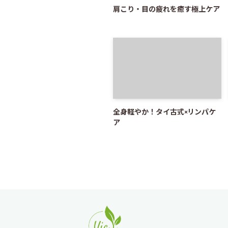
肩こり・目の疲れを癒す極上ケア
全身軽やか！タイ古式×リンパケ
ア