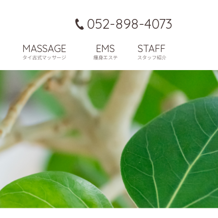
052-898-4073
MASSAGE
EMS
STAFF
タイ古式マッサージ
痩身エステ
スタッフ紹介