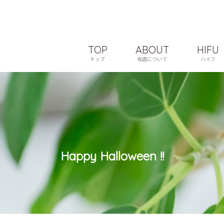
TOP
ABOUT
HIFU
トップ
当店について
ハイフ
Happy Halloween !!