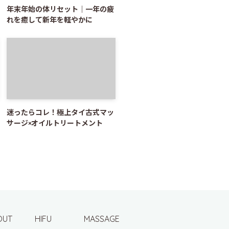
年末年始の体リセット｜一年の疲
れを癒して新年を軽やかに
迷ったらコレ！極上タイ古式マッ
サージ×オイルトリートメント
OUT
HIFU
MASSAGE