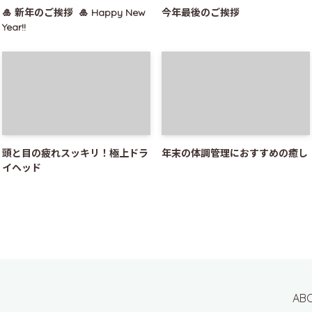
🎍 新年のご挨拶 🎍 Happy New
今年最後のご挨拶
Year!!
頭と目の疲れスッキリ！極上ドラ
年末の体調管理におすすめの癒し
イヘッド
AB