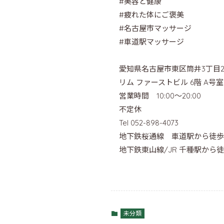
#美容と健康 
#疲れた体にご褒美
#名古屋市マッサージ 
#車道駅マッサージ 
愛知県名古屋市東区筒井3丁目2
リム ファーストビル 6階 A号室
営業時間　10:00〜20:00
不定休
Tel 052-898-4073
地下鉄桜通線　車道駅から徒歩
地下鉄東山線/JR 千種駅から徒
未分類