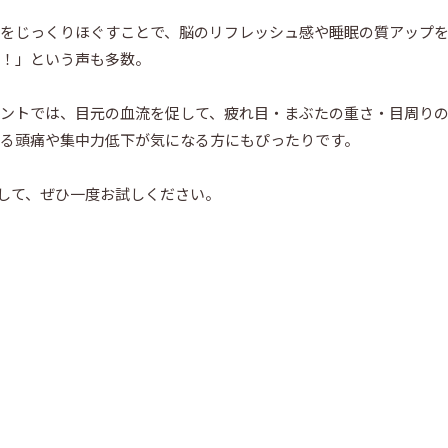
をじっくりほぐすことで、脳のリフレッシュ感や睡眠の質アップ
！」という声も多数。
ントでは、目元の血流を促して、疲れ目・まぶたの重さ・目周り
る頭痛や集中力低下が気になる方にもぴったりです。
として、ぜひ一度お試しください。