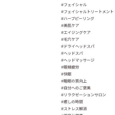
#フェイシャル 
#フェイシャルトリートメント 
#ハーブピーリング 
#美肌ケア 
#エイジングケア 
#毛穴ケア
#ドライヘッドスパ 
#ヘッドスパ 
#ヘッドマッサージ 
#眼精疲労 
#快眠 
#睡眠の質向上
#自分へのご褒美 
#リラクゼーションサロン 
#癒しの時間 
#ストレス解消 