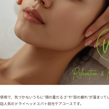
使用で、気づかないうちに“頭の重だるさ”や“目の疲れ”が溜まって
店人気のドライヘッドスパ＋目元ケアコースです。