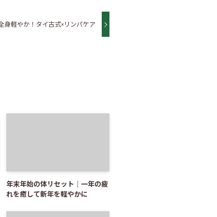
全身軽やか！タイ古式×リンパケア
年末年始の体リセット｜一年の疲
れを癒して新年を軽やかに