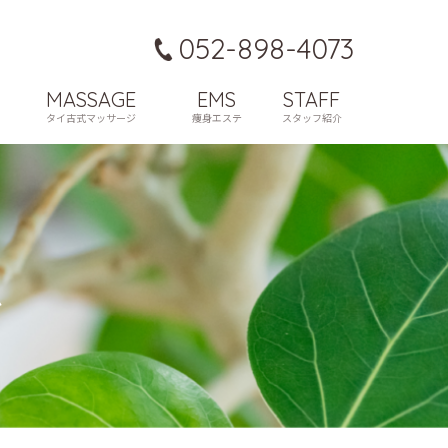
052-898-4073
MASSAGE
EMS
STAFF
タイ古式マッサージ
痩身エステ
スタッフ紹介
ド