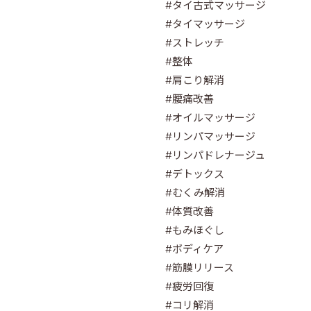
#タイ古式マッサージ
#タイマッサージ 
#ストレッチ 
#整体 
#肩こり解消 
#腰痛改善
#オイルマッサージ 
#リンパマッサージ 
#リンパドレナージュ 
#デトックス 
#むくみ解消 
#体質改善
#もみほぐし 
#ボディケア 
#筋膜リリース 
#疲労回復 
#コリ解消