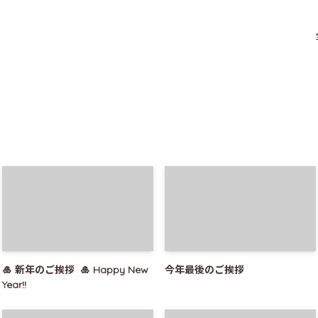
🎍 新年のご挨拶 🎍 Happy New
今年最後のご挨拶
Year!!