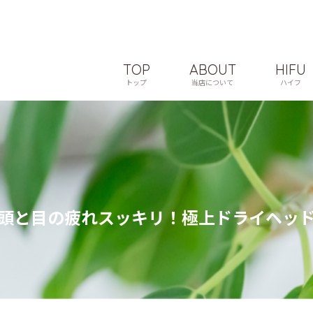
TOP
ABOUT
HIFU
トップ
当店について
ハイフ
頭と目の疲れスッキリ！極上ドライヘッ