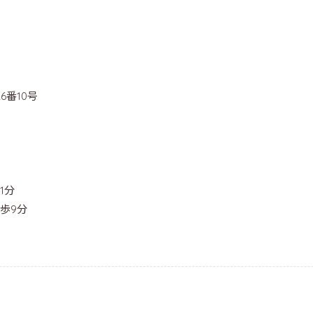
6番10号
1分
歩9分